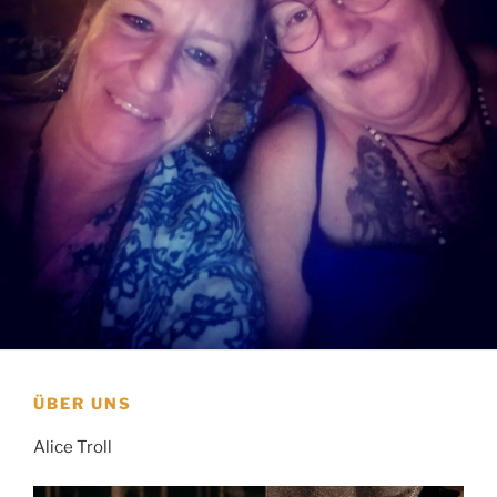
ÜBER UNS
Alice Troll