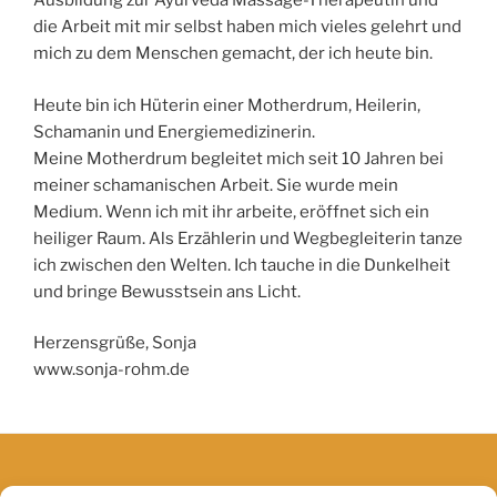
Ausbildung zur Ayurveda Massage-Therapeutin und
die Arbeit mit mir selbst haben mich vieles gelehrt und
mich zu dem Menschen gemacht, der ich heute bin.
Heute bin ich Hüterin einer Motherdrum, Heilerin,
Schamanin und Energiemedizinerin.
Meine Motherdrum begleitet mich seit 10 Jahren bei
meiner schamanischen Arbeit. Sie wurde mein
Medium. Wenn ich mit ihr arbeite, eröffnet sich ein
heiliger Raum. Als Erzählerin und Wegbegleiterin tanze
ich zwischen den Welten. Ich tauche in die Dunkelheit
und bringe Bewusstsein ans Licht.
Herzensgrüße, Sonja
www.sonja-rohm.de