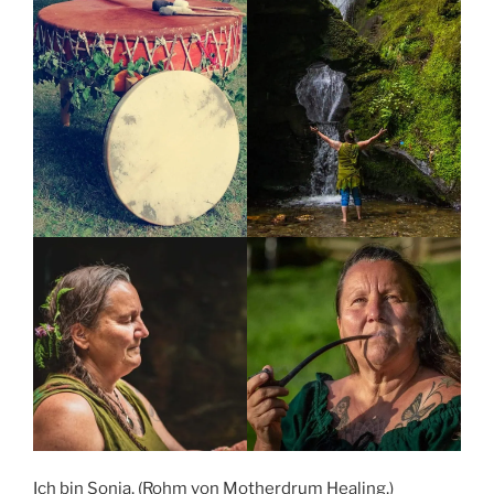
Ich bin Sonja, (Rohm von Motherdrum Healing,)