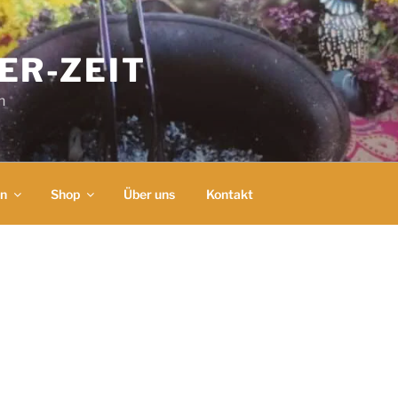
ER-ZEIT
n
en
Shop
Über uns
Kontakt