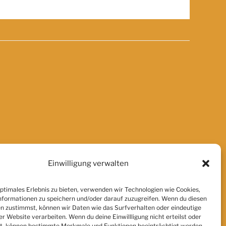
Einwilligung verwalten
optimales Erlebnis zu bieten, verwenden wir Technologien wie Cookies,
formationen zu speichern und/oder darauf zuzugreifen. Wenn du diesen
n zustimmst, können wir Daten wie das Surfverhalten oder eindeutige
er Website verarbeiten. Wenn du deine Einwillligung nicht erteilst oder
t, können bestimmte Merkmale und Funktionen beeinträchtigt werden.