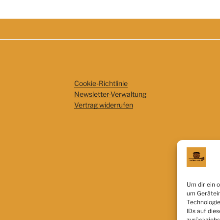
Cookie-Richtlinie
Newsletter-Verwaltung
Vertrag widerrufen
Um dir ein 
um Gerätein
Technologie
IDs auf dies
zurückziehs